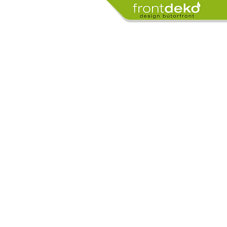
HÍREK
IDŐPONTFOGLALÁS