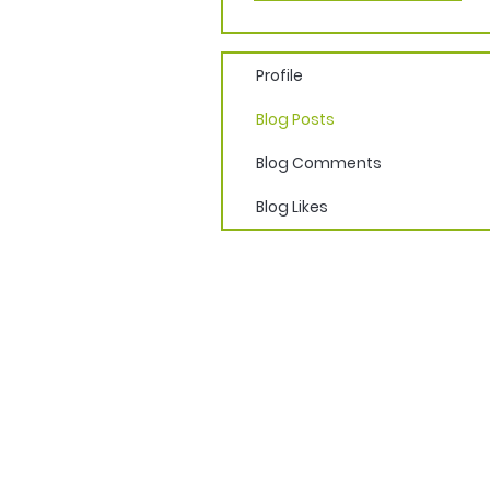
Profile
Blog Posts
Blog Comments
Blog Likes